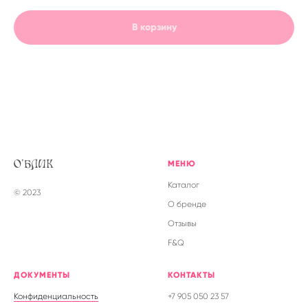
В корзину
МЕНЮ
О'БЛИК
Каталог
© 2023
О бренде
Отзывы
F&Q
ДОКУМЕНТЫ
КОНТАКТЫ
Конфиденциальность
+7 905 050 23 57