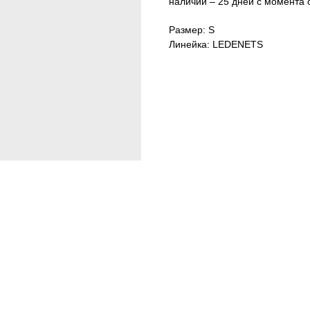
наличии – 25 дней с момента 
Размер: S
Линейка: LEDENETS