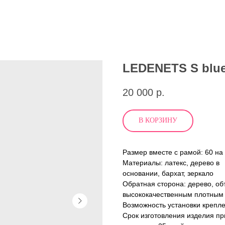
LEDENETS S blu
20 000
р.
В КОРЗИНУ
Размер вместе с рамой: 60 на
Материалы: латекс, дерево в
основании, бархат, зеркало
Обратная сторона: дерево, об
высококачественным плотным 
Возможность установки крепле
Срок изготовления изделия при