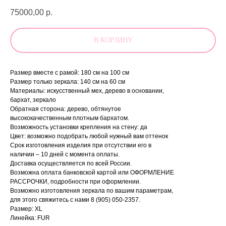
75000,00
р.
В КОРЗИНУ
Размер вместе с рамой: 180 см на 100 см
Размер только зеркала: 140 см на 60 см
Материалы: искусственный мех, дерево в основании,
бархат, зеркало
Обратная сторона: дерево, обтянутое
высококачественным плотным бархатом.
Возможность установки крепления на стену: да
Цвет: возможно подобрать любой нужный вам оттенок
Срок изготовления изделия при отсутствии его в
наличии – 10 дней с момента оплаты.
Доставка осуществляется по всей России.
Возможна оплата банковской картой или ОФОРМЛЕНИЕ
РАССРОЧКИ, подробности при оформлении.
Возможно изготовления зеркала по вашим параметрам,
для этого свяжитесь с нами
8 (905) 050-2357
.
Размер: XL
Линейка: FUR