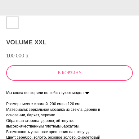
VOLUME XXL
100 000
р.
В КОРЗИНУ
Мы снова повторили полюбившуюся модель❤️
Размер вместе с рамой: 200 см на 120 см
Материалы: зеркальная мозайка из стекла, дерево в
основании, бархат, зеркало
Обратная сторона: дерево, обтянутое
высококачественным плотным бархатом.
Возможность установки крепления на стену: да
Цвет: серебро, золото, розовое золото, фиолетовый