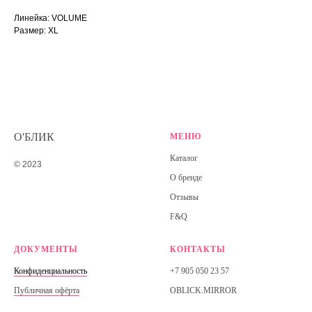
Линейка: VOLUME
Размер: XL
О'БЛИК
МЕНЮ
Каталог
© 2023
О бренде
Отзывы
F&Q
ДОКУМЕНТЫ
КОНТАКТЫ
Конфиденциальность
+7 905 050 23 57
Публичная офёрта
OBLICK.MIRROR