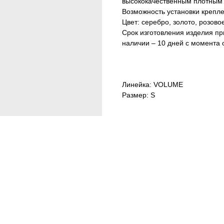
высококачественным плотным 
Возможность установки крепле
Цвет: серебро, золото, розов
Срок изготовления изделия при
наличии – 10 дней с момента 
Линейка: VOLUME
Размер: S