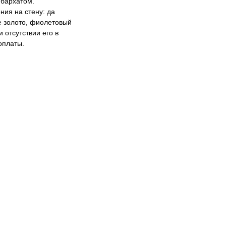
бархатом.
ния на стену: да
ое золото, фиолетовый
 отсутствии его в
оплаты.