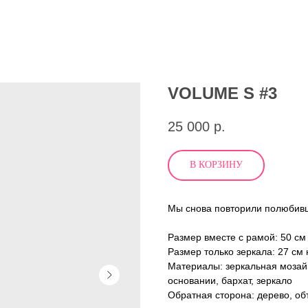
VOLUME S #3
25 000
р.
В КОРЗИНУ
Мы снова повторили полюбив
Размер вместе с рамой: 50 см
Размер только зеркала: 27 см 
Материалы: зеркальная мозайк
основании, бархат, зеркало
Обратная сторона: дерево, об