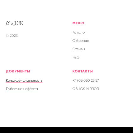
МЕНЮ
О'БЛИК
Каталог
© 2023
О бренде
Отзывы
F&Q
ДОКУМЕНТЫ
КОНТАКТЫ
Конфиденциальность
+7 905 050 23 57
Публичная офёрта
OBLICK.MIRROR