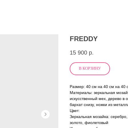
FREDDY
15 900
р.
В КОРЗИНУ
Размер: 40 см на 40 см на 40 
Материалы: зеркальная мозайк
искусственный мех, дерево в 
бархат снизу, ножки из металл
Цвет:
Зеркальная мозайка: серебро,
золото, фиолетовый